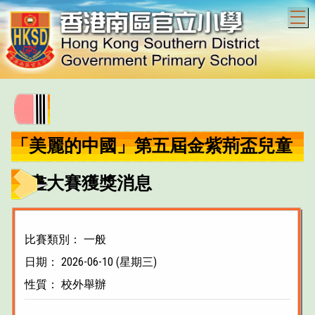
T
「美麗的中國」第五屆金紫荊盃兒童
繪畫大賽獲獎消息
比賽類別： 一般
日期： 2026-06-10 (星期三)
性質： 校外舉辦