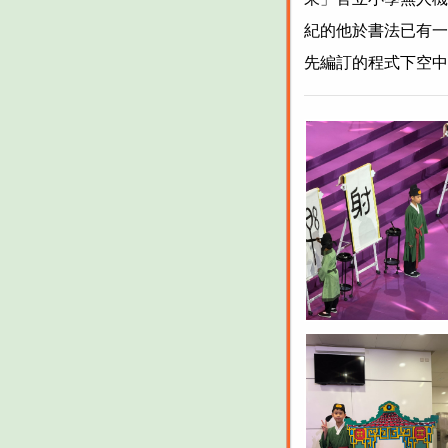
紀的他於書法已有一
先編訂的程式下空中做