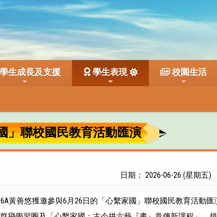
學生成長及支援
學生表現
校園生活
國」聯校國民教育活動匯演
日期： 2026-06-26 (星期五)
及6A黃善悠獲邀參與6月26日的「心繫家國」聯校國民教育活動
群飛學習圈及「心繫家國：古今拼六藝『書』意傳新課程」。趙