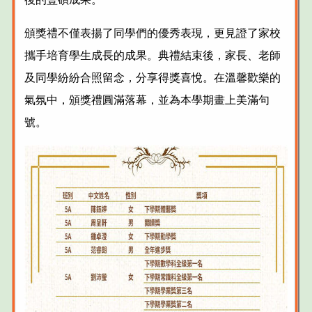
頒獎禮不僅表揚了同學們的優秀表現，更見證了家校
攜手培育學生成長的成果。典禮結束後，家長、老師
及同學紛紛合照留念，分享得獎喜悅。在溫馨歡樂的
氣氛中，頒獎禮圓滿落幕，並為本學期畫上美滿句
號。