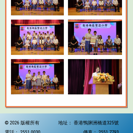
© 2026 版權所有
地址：
香港鴨脷洲橋道325號
電話：
2551 0030
傳真：
2551 7793