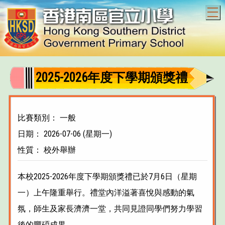
T
2025-2026年度下學期頒獎禮
比賽類別： 一般
日期： 2026-07-06 (星期一)
性質： 校外舉辦
本校2025-2026年度下學期頒獎禮已於7月6日（星期
一）上午隆重舉行。禮堂內洋溢著喜悅與感動的氣
氛，師生及家長濟濟一堂，共同見證同學們努力學習
後的豐碩成果。