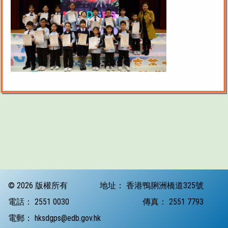
© 2026 版權所有
地址：
香港鴨脷洲橋道325號
電話：
2551 0030
傳真：
2551 7793
電郵：
hksdgps@edb.gov.hk