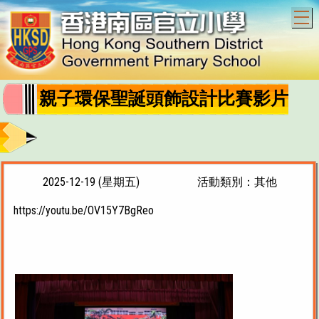
T
親子環保聖誕頭飾設計比賽影片
2025-12-19 (星期五)
活動類別：其他
https://youtu.be/OV15Y7BgReo