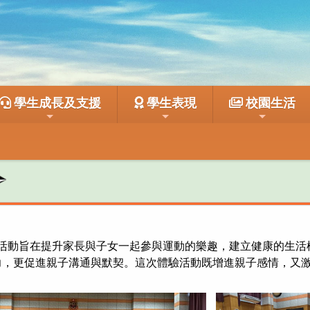
學生成長及支援
學生表現
校園生活
活動。活動旨在提升家長與子女一起參與運動的樂趣，建立健康的生
力，更促進親子溝通與默契。這次體驗活動既增進親子感情，又