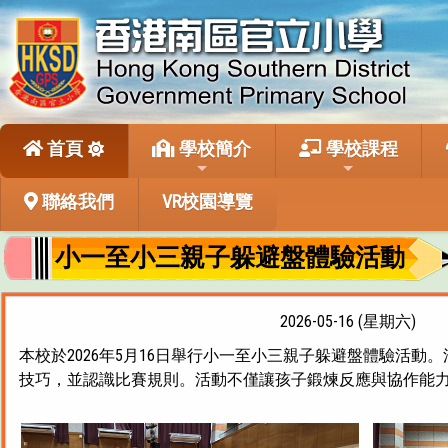
首頁
學校簡介
學校課程
聯絡我們
VR校園導覽
小一至小三親子躲避盤體驗活動
2026-05-16 (星期六)
本校於2026年5月16日舉行小一至小三親子躲避盤體驗
技巧，並認識比賽規則。活動不僅讓孩子鍛煉反應與協作能