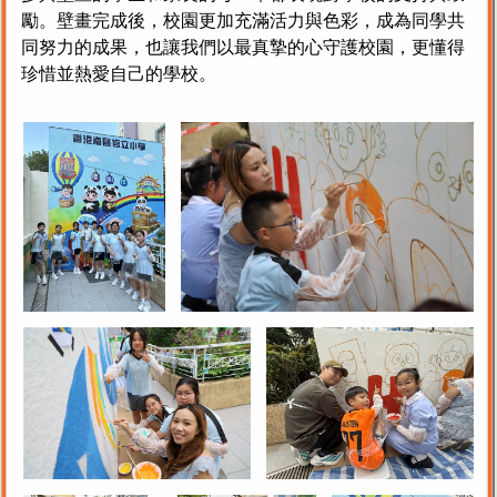
勵。壁畫完成後，校園更加充滿活力與色彩，成為同學共
同努力的成果，也讓我們以最真摯的心守護校園，更懂得
珍惜並熱愛自己的學校。