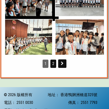
1
2
© 2026 版權所有
地址：
香港鴨脷洲橋道325號
電話：
2551 0030
傳真：
2551 7793