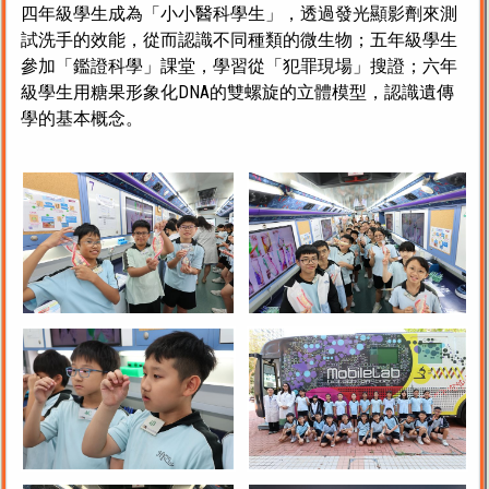
四年級學生成為「小小醫科學生」，透過發光顯影劑來測
試洗手的效能，從而認識不同種類的微生物；五年級學生
參加「鑑證科學」課堂，學習從「犯罪現場」搜證；六年
級學生用糖果形象化DNA的雙螺旋的立體模型，認識遺傳
學的基本概念。