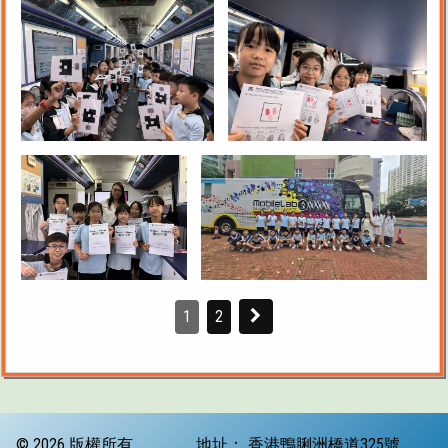
1
2
© 2026 版權所有
地址：
香港鴨脷洲橋道325號