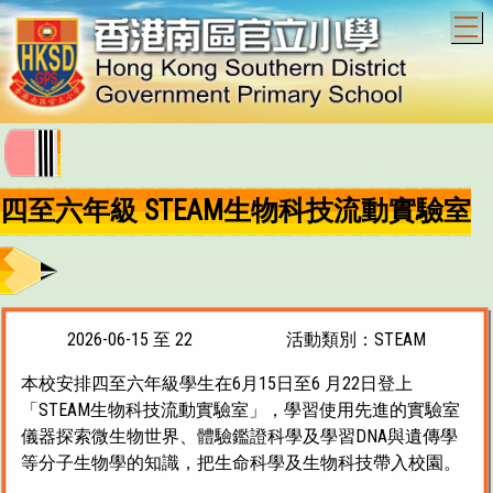
T
四至六年級 STEAM生物科技流動實驗室
2026-06-15 至 22
活動類別：STEAM
本校安排四至六年級學生在6月15日至6 月22日登上
「STEAM生物科技流動實驗室」，學習使用先進的實驗室
儀器探索微生物世界、體驗鑑證科學及學習DNA與遺傳學
等分子生物學的知識，把生命科學及生物科技帶入校園。