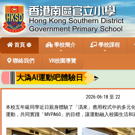
首頁
學校簡介
學校課程
聯絡我們
VR校園導覽
大溈AI運動吧體驗日
2026-06-18 至 22
本校五年級同學近日親身體驗了「潙來」應用程式中的多元
運動，共同實踐「MVPA60」的目標，讓運動融入校園生活和