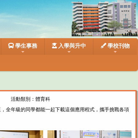
學生事務
入學與升中
學校刊物
活動類別：體育科
來，全年級的同學都能一起下載這個應用程式，攜手挑戰各項