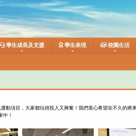
學生成長及支援
學生表現
校園生活
化運動項目，大家都玩得投入又興奮！我們衷心希望在不久的將
家中！