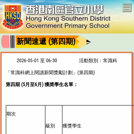
T
新聞速遞 (第四期)
2026-05-01 至 06-30
活動類別：常識科
「常識科網上閱讀新聞獎勵計劃」(第四期)
第四期 (5月至6月) 獲奬學生名單：
期次
級別
獲獎學生