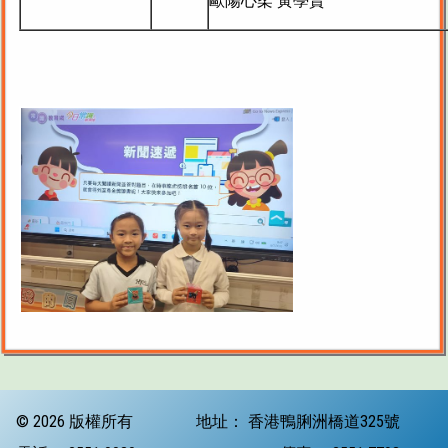
歐陽心柔 黃學賢
© 2026 版權所有
地址：
香港鴨脷洲橋道325號