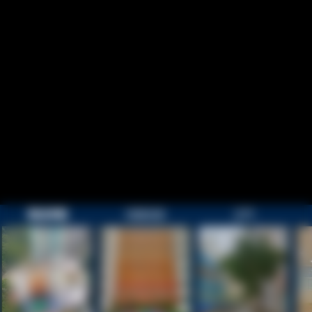
歡迎參觀
校園目錄
正門