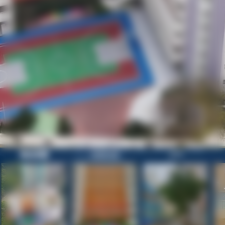
歡迎參觀
校園目錄
正門