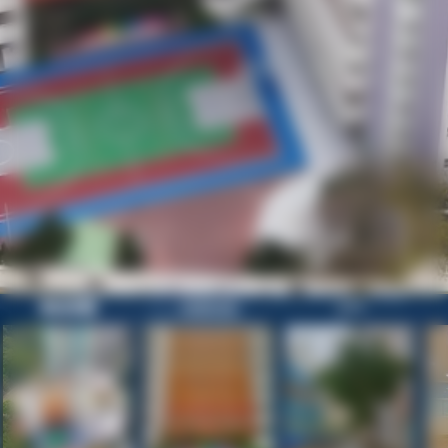
歡迎參觀
校園目錄
正門