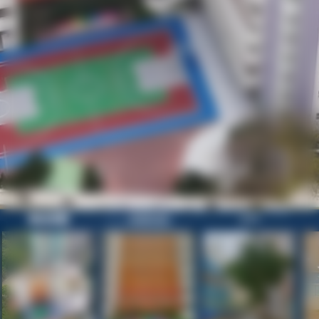
歡迎參觀
校園目錄
正門