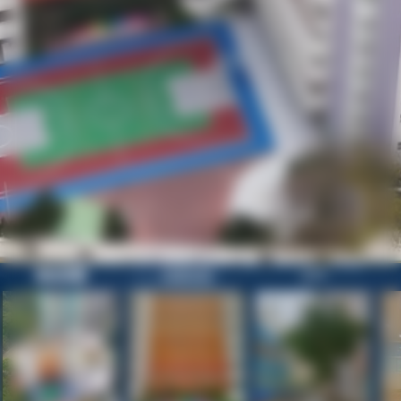
歡迎參觀
校園目錄
正門