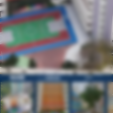
歡迎參觀
校園目錄
正門