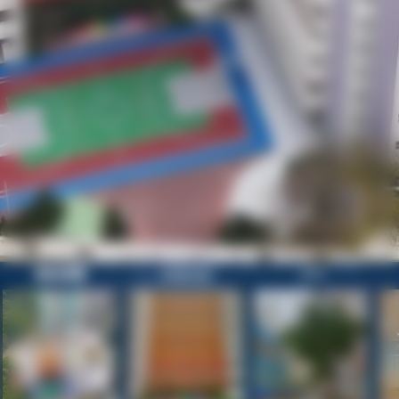
歡迎參觀
校園目錄
正門