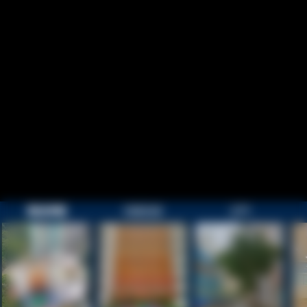
歡迎參觀
校園目錄
正門