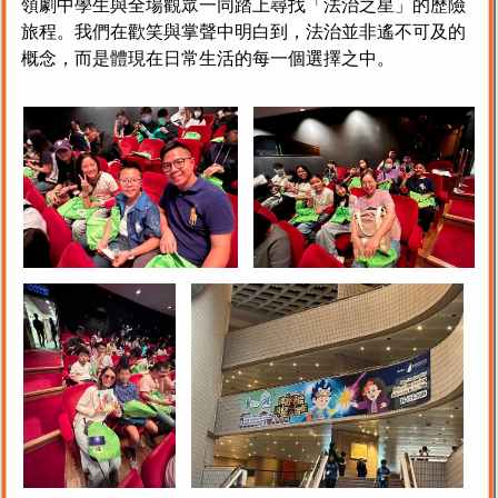
領劇中學生與全場觀眾一同踏上尋找「法治之星」的歷險
旅程。我們在歡笑與掌聲中明白到，法治並非遙不可及的
概念，而是體現在日常生活的每一個選擇之中。