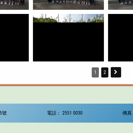
1
2
5號
電話：
2551 0030
傳真