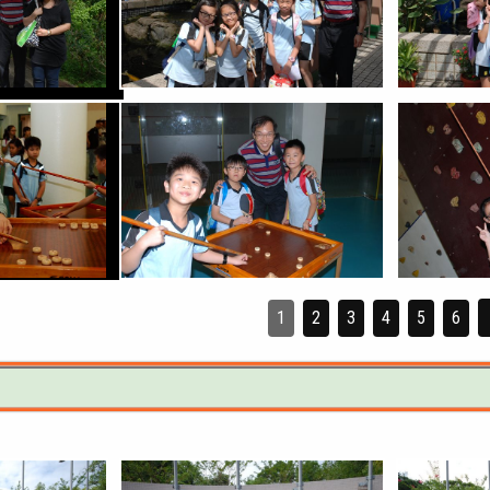
1
2
3
4
5
6