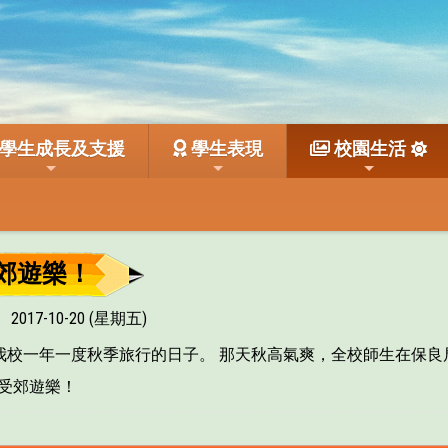
學生成長及支援
學生表現
校園生活
郊遊樂！
2017-10-20 (星期五)
(五)是我校一年一度秋季旅行的日子。 那天秋高氣爽，全校師生在
受郊遊樂！