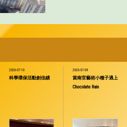
2026-07-10
2026-07-09
科學環保活動創佳績
當南官藝術小種子遇上
Chocolate Rain