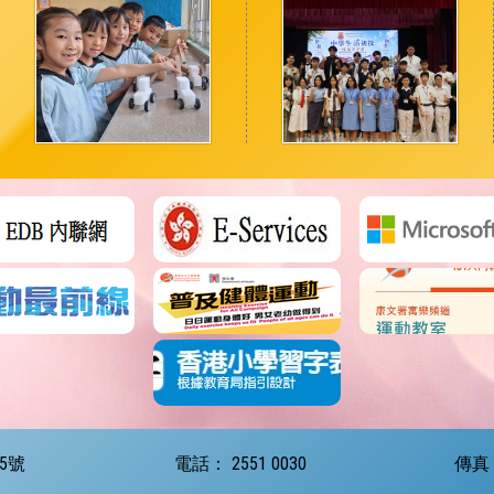
5號
電話：
2551 0030
傳真