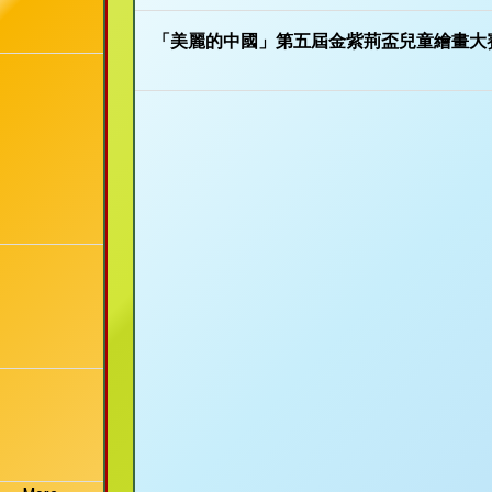
「美麗的中國」第五屆金紫荊盃兒童繪畫大