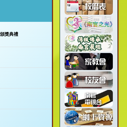
台頒獎典禮