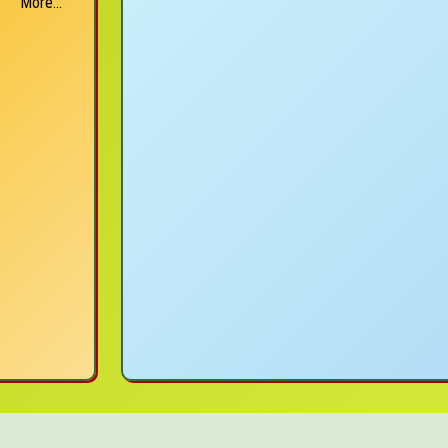
More...