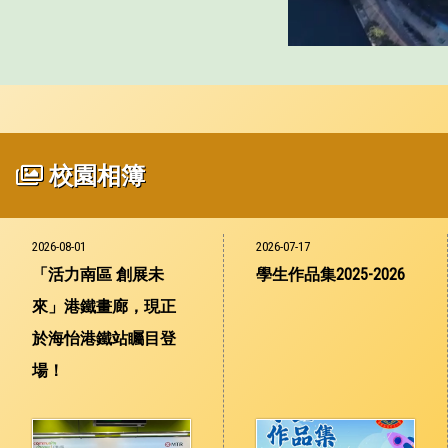
校園相簿
2026-08-01
2026-07-17
「活力南區 創展未
學生作品集2025-2026
來」港鐵畫廊，現正
於海怡港鐵站矚目登
場！