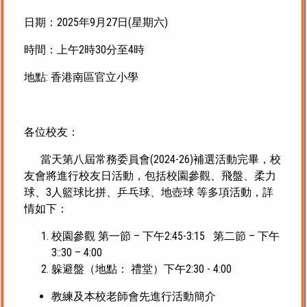
日期：2025年9月27日(星期六)
時間：上午2時30分至4時
地點: 香港南區官立小學
各位校友：
當天第八屆常務委員會(2024-26)補選活動完畢，校
友會將進行校友日活動，包括校園參觀、飛盤、柔力
球、3人籃球比拼、乒乓球、地壺球 等多項活動，詳
情如下：
校園參觀 第一節 – 下午2:45-3:15 第二節 – 下午
3::30 – 4:00
躲避盤（地點： 禮堂）下午2:30 - 4:00
教練及本校老師會先進行活動簡介