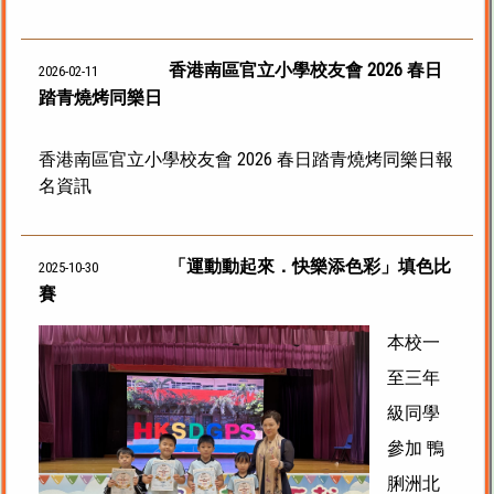
香港南區官立小學校友會 2026 春日
2026-02-11
踏青燒烤同樂日
香港南區官立小學校友會 2026 春日踏青燒烤同樂日報
名資訊
「運動動起來．快樂添色彩」填色比
2025-10-30
賽
本校一
至三年
級同學
參加 鴨
脷洲北