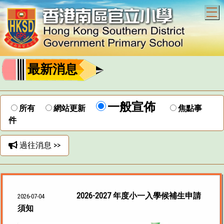
T
最新消息
一般宣佈
所有
網站更新
焦點事
件
過往消息 >>
2026-2027 年度小一入學候補生申請
2026-07-04
須知