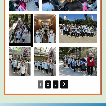
1
2
3