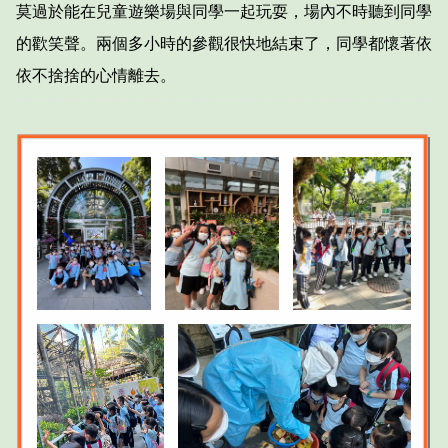
莫過於能在兒童遊樂場與同學一起玩耍，場內不時聽到同學
的歡笑聲。兩個多小時的參觀很快地結束了，同學都懷著依
依不捨捨的心情離去。