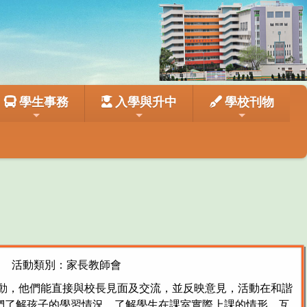
學生事務
入學與升中
學校刊物
活動類別：家長教師會
活動，他們能直接與校長見面及交流，並反映意見，活動在和諧
們了解孩子的學習情況，了解學生在課室實際上課的情形，互