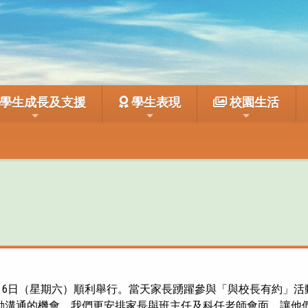
學生成長及支援
學生表現
校園生活
10月6日（星期六）順利舉行。當天家長踴躍參與「與校長有約」
溝通的機會，我們更安排家長與班主任及科任老師會面，讓他