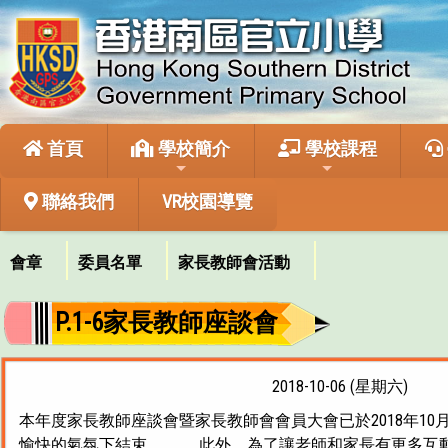
首頁
學校簡介
學校課程
聯絡我們
VR校園導覽
會章
委員名單
家長教師會活動
P.1-6家長教師座談會
2018-10-06 (星期六)
本年度家長教師座談會暨家長教師會會員大會已於2018年
愉快的氣氛下結束。 此外，為了讓老師和家長有更多互動