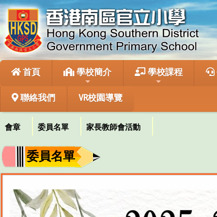
首頁
學校簡介
學校課程
聯絡我們
VR校園導覽
會章
委員名單
家長教師會活動
委員名單