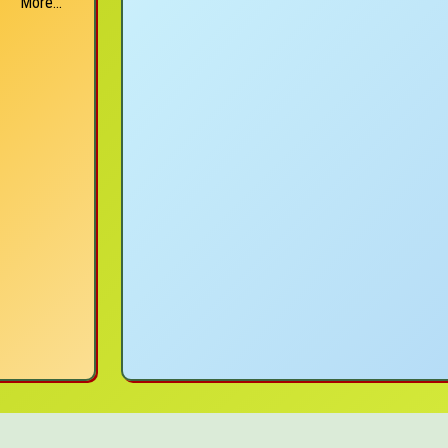
More...