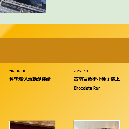
2026-07-10
2026-07-09
科學環保活動創佳績
當南官藝術小種子遇上
Chocolate Rain