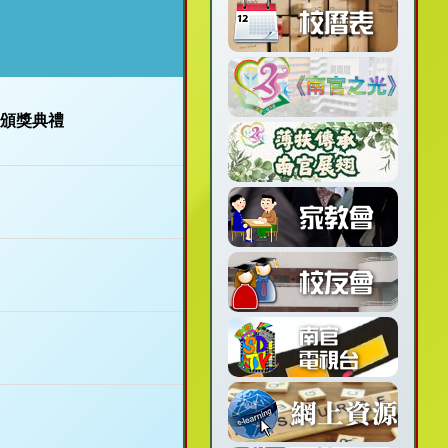
台頒獎典禮