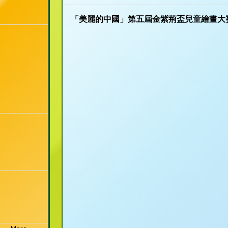
「美麗的中國」第五屆金紫荊盃兒童繪畫大