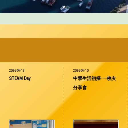
2026-07-13
2026-07-10
STEAM Day
中學生活初探——校友
分享會