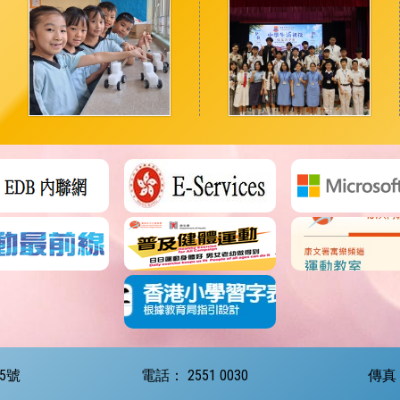
5號
電話：
2551 0030
傳真